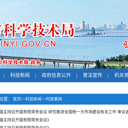
|
科技新闻
|
政府信息公开
|
普法宣传
|
机关
前位置：
首页
>>
科技新闻
>>
时政要闻
强主持召开国务院常务会议 研究推进全国统一大市场建设有关工作 审议通过
强主持召开国务院常务会议》
强主持召开国务院常务会议》