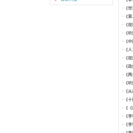
·
《世
·
《第
·
《视
·
《听
·
《中
·
《人
·
《视
·
《政
·
《两
·
《听
·
《从
·
《十
·
《《
·
《李
·
《李
·
《李