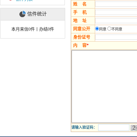
姓 名
手 机
信件统计
地 址
同意公开
本月来信0件丨办结0件
同意
不同意
身份证号
内 容
*
请输入验证码：