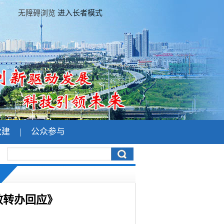
无障碍浏览
进入长者模式
党建
|
公众参与
效转办回应》