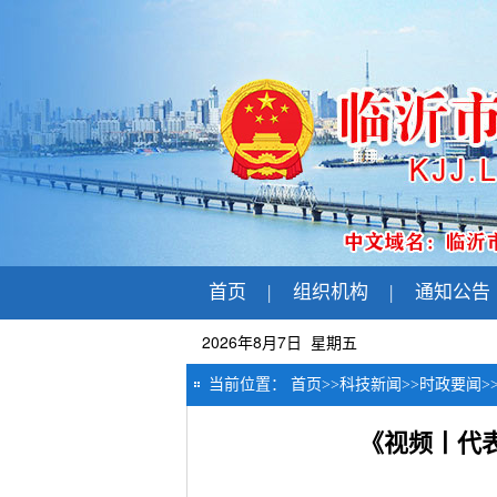
首页
|
组织机构
|
通知公告
2026年8月7日 星期五
当前位置：
首页
>>
科技新闻
>>
时政要闻
>
《视频丨代