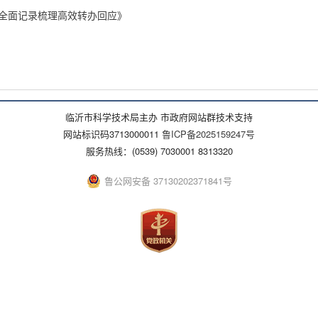
门全面记录梳理高效转办回应》
临沂市科学技术局主办 市政府网站群技术支持
网站标识码3713000011
鲁ICP备2025159247号
服务热线：(0539) 7030001 8313320
鲁公网安备 37130202371841号