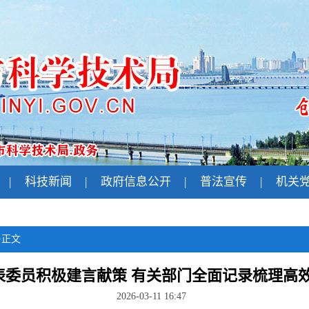
|
科技新闻
|
政府信息公开
|
普法宣传
|
机关
>
正文
表委员积极建言献策 有关部门全面记录梳理高
2026-03-11 16:47