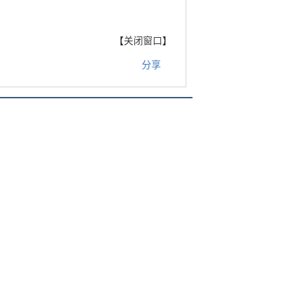
【
关闭窗口
】
分享