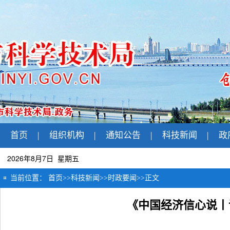
首页
|
组织机构
|
通知公告
|
科技新闻
|
政
2026年8月7日 星期五
当前位置：
首页
>>
科技新闻
>>
时政要闻
>>
正文
《中国经济信心说丨