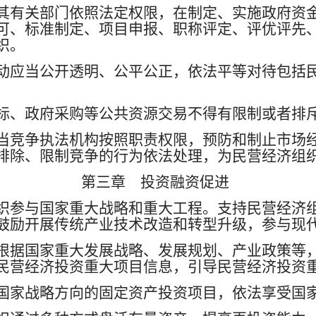
其有关部门依照法定权限，在制定、实施政府资
可、标准制定、项目申报、职称评定、评优评先
织。
动应当公开透明、公平公正，依法平等对待包括
标、政府采购等公共资源交易不得有限制或者排
当竞争执法机构按照职责权限，预防和制止市场
排除、限制竞争的行为依法处理，为民营经济组
第三章 投资融资促进
织参与国家重大战略和重大工程。支持民营经济
鼓励开展传统产业技术改造和转型升级，参与现
根据国家重大发展战略、发展规划、产业政策等
民营经济投资重大项目信息，引导民营经济投资
国家战略方向的固定资产投资项目，依法享受国