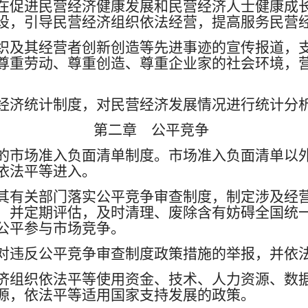
在促进民营经济健康发展和民营经济人士健康成
设，引导民营经济组织依法经营，提高服务民营
织及其经营者创新创造等先进事迹的宣传报道，
尊重劳动、尊重创造、尊重企业家的社会环境，
经济统计制度，对民营经济发展情况进行统计分
第二章 公平竞争
的市场准入负面清单制度。市场准入负面清单以
依法平等进入。
其有关部门落实公平竞争审查制度，制定涉及经
，并定期评估，及时清理、废除含有妨碍全国统
公平参与市场竞争。
对违反公平竞争审查制度政策措施的举报，并依
济组织依法平等使用资金、技术、人力资源、数
源，依法平等适用国家支持发展的政策。