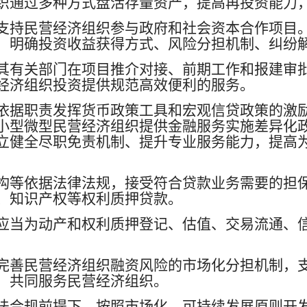
织通过多种方式盘活存量资产，提高再投资能力
支持民营经济组织参与政府和社会资本合作项目
，明确投资收益获得方式、风险分担机制、纠纷
其有关部门在项目推介对接、前期工作和报建审
经济组织投资提供规范高效便利的服务。
依据职责发挥货币政策工具和宏观信贷政策的激
小型微型民营经济组织提供金融服务实施差异化
立健全尽职免责机制、提升专业服务能力，提高
构等依据法律法规，接受符合贷款业务需要的担
、知识产权等权利质押贷款。
应当为动产和权利质押登记、估值、交易流通、
完善民营经济组织融资风险的市场化分担机制，
，共同服务民营经济组织。
法合规前提下，按照市场化、可持续发展原则开