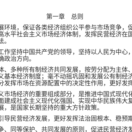
第一章 总则
展环境，保证各类经济组织公平参与市场竞争，
高水平社会主义市场经济体制，发挥民营经济在
法。
工作坚持中国共产党的领导，坚持以人民为中心
确政治方向。
体、多种所有制经济共同发展，按劳分配为主体
义基本经济制度；毫不动摇巩固和发展公有制经
分发挥市场在资源配置中的决定性作用，更好发
义市场经济的重要组成部分，是推进中国式现代
面建成社会主义现代化强国、实现中华民族伟大
展，是国家长期坚持的重大方针政策。
引导民营经济发展，更好发挥法治固根本、稳预
争、同等保护、共同发展的原则，促进民营经济