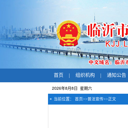
首页
|
组织机构
|
通知公告
2026年8月8日 星期六
当前位置：
首页
>>
普法宣传
>>
正文