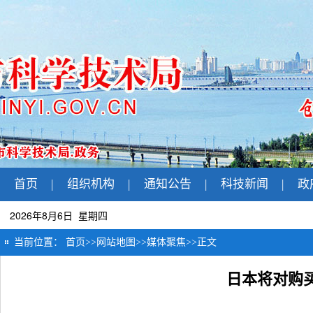
首页
|
组织机构
|
通知公告
|
科技新闻
|
政
2026年8月6日 星期四
当前位置：
首页
>>
网站地图
>>
媒体聚焦
>>
正文
日本将对购