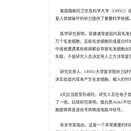
美国俄勒冈卫生及科学大学（OHSU）
复人类被破坏的听力提供了重要科学依据
医学研究表明，耳聋通常是因内耳毛发细
万个毛发细胞，这些毛发细胞形成蛋白纤
中或者遭遇某些疾病都会导致毛发细胞出
失聪，于是研究人员决定用人工方法恢复
研究负责人、OHSU大学医学院听力研究
进实验鼠内耳来产生毛发细胞，植入的时
4天后当胚芽形成时，研究人员在电子显
了一倍。后续研究表明，蛋白质Atoh1
胞能够将音波信号转换成电脉冲信号。
有关专家指出，这是一个非常重要的科研