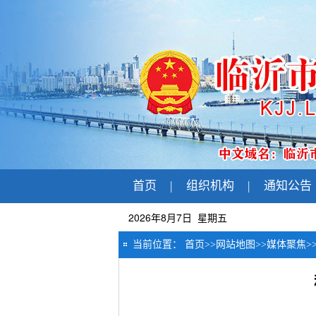
首页
|
组织机构
|
通知公告
2026年8月7日 星期五
当前位置：
首页
>>
网站地图
>>
媒体聚焦
>