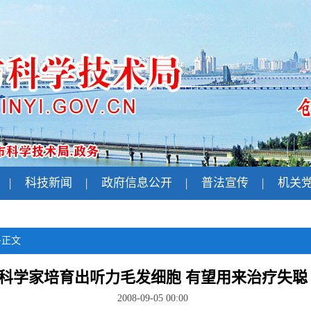
|
科技新闻
|
政府信息公开
|
普法宣传
|
机关
>
正文
科学家培育出听力毛发细胞 有望用来治疗失聪
2008-09-05 00:00