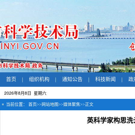
首页
|
组织机构
|
通知公告
|
科技新闻
|
政
2026年8月8日 星期六
当前位置：
首页
>>
网站地图
>>
媒体聚焦
>>
正文
英科学家构思洗