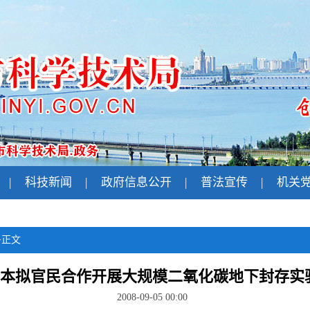
|
科技新闻
|
政府信息公开
|
普法宣传
|
机关
>
正文
本拟官民合作开展大规模二氧化碳地下封存实
2008-09-05 00:00