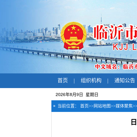
首页
|
组织机构
|
通知公告
2026年8月9日 星期日
当前位置：
首页
>>
网站地图
>>
媒体聚焦
>
日