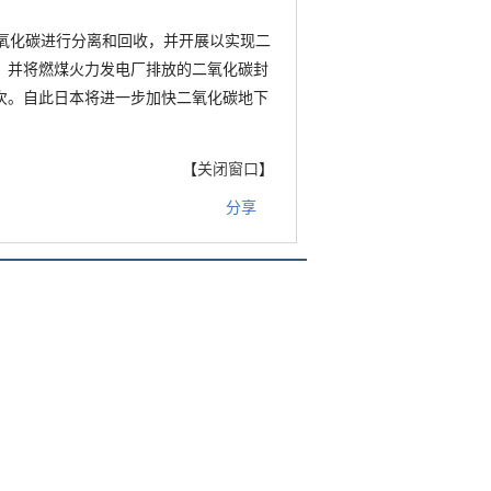
氧化碳进行分离和回收，并开展以实现二
化，并将燃煤火力发电厂排放的二氧化碳封
次。自此日本将进一步加快二氧化碳地下
【
关闭窗口
】
分享