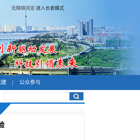
无障碍浏览
进入长者模式
党建
|
公众参与
验