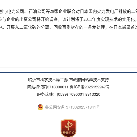
与电力公司、石油公司等29家企业联合对日本国内火力发电厂排放的二
参与企业的出资公司将开始调查。该计划将于2011年度实现技术的实用
中。开展从二氧化碳的分离、回收直到封存的一条龙处理，在日本尚属首
临沂市科学技术局主办 市政府网站群技术支持
网站标识码3713000011
鲁ICP备2025159247号
服务热线：(0539) 7030001 8313320
鲁公网安备 37130202371841号