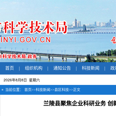
首页
|
组织机构
|
通知公告
|
科技新闻
|
政
2026年8月8日 星期六
当前位置：
首页
>>
科技新闻
>>
县区科技
>>
正文
兰陵县聚焦企业科研业务 创