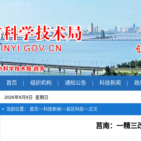
首页
|
组织机构
|
通知公告
|
科技新闻
|
政
2026年8月9日 星期日
当前位置：
首页
>>
科技新闻
>>
县区科技
>>
正文
莒南：一精三