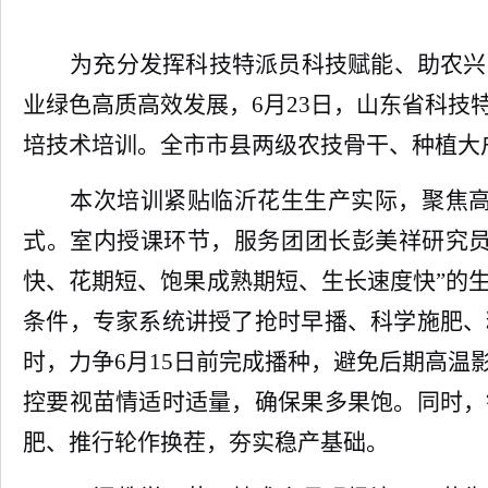
为充分发挥科技特派员科技赋能、助农兴
业绿色高质高效发展，
6月23日，山东省科
培技术培训。全市市县两级农技骨干、种植大
本次培训紧贴临沂花生生产实际，聚焦
式。室内授课环节，服务团团长彭美祥研究员
快、花期短、饱果成熟期短、生长速度快”的
条件，专家系统讲授了抢时早播、科学施肥、
时，力争6月15日前完成播种，避免后期高
控要视苗情适时适量，确保果多果饱。同时，
肥、推行轮作换茬，夯实稳产基础。