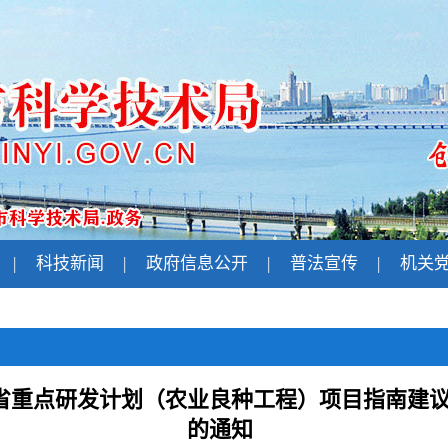
|
科技新闻
|
政府信息公开
|
普法宣传
|
机关
省重点研发计划（农业良种工程）项目指南建
的通知