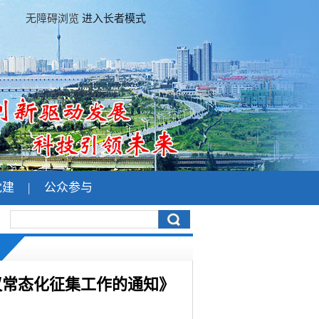
无障碍浏览
进入长者模式
党建
|
公众参与
议常态化征集工作的通知》