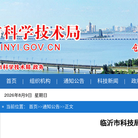
首页
|
组织机构
|
通知公告
|
科技新闻
|
政
2026年8月9日 星期日
当前位置：
首页
>>
通知公告
>>
正文
临沂市科技局