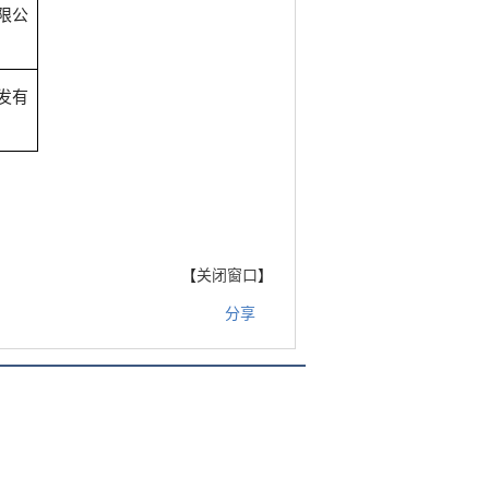
限公
发有
【
关闭窗口
】
分享