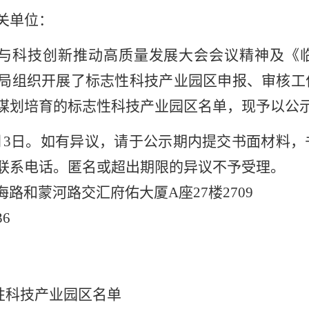
关单位：
与科技创新推动高质量发展大会会议精神及《
局组织开展了标志性科技产业园区申报
、审核
工
谋划培育的标志性科技产业园区名单，现予以公
月
3
日。如有异议，请于公示期内提交书面材料，
联系电话。匿名或超出期限的异议不予受理。
海路和蒙河路交汇府佑大厦
A
座
27
楼
2709
36
性科技产业园区名单