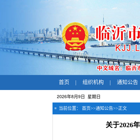
首页
|
组织机构
|
通知公告
2026年8月9日 星期日
当前位置：
首页
>>
通知公告
>>
正文
关于202