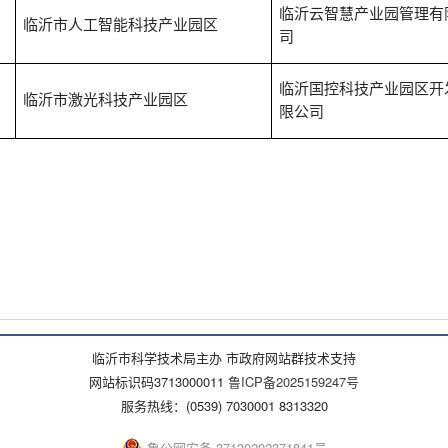
临沂云智慧产业园管理有
临沂市人工智能科技产业园区
司
临沂国控科技产业园区开
临沂市激光科技产业园区
限公司
临沂市科学技术局主办 市政府网站群技术支持
网站标识码3713000011
鲁ICP备2025159247号
服务热线：(0539) 7030001 8313320
鲁公网安备 37130202371841号