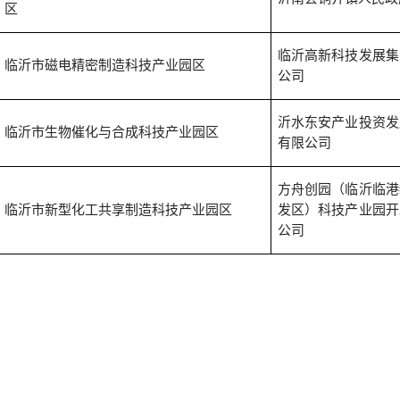
区
临沂高新科技发展集
临沂市磁电精密制造科技产业园区
公司
沂水东安产业投资发
临沂市生物催化与合成科技产业园区
有限公司
方舟创园（临沂临港
临沂市新型化工共享制造科技产业园区
发区）科技产业园开
公司