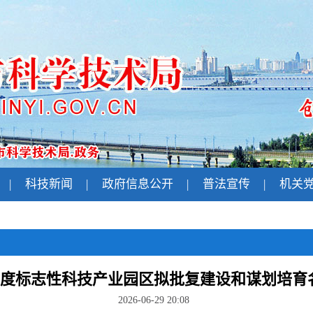
|
科技新闻
|
政府信息公开
|
普法宣传
|
机关
6年度标志性科技产业园区拟批复建设和谋划培育
2026-06-29 20:08