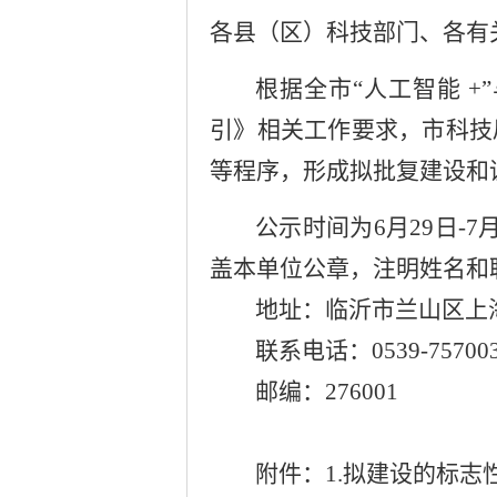
各县（区）科技部门、各有
根据全市
“
人工智能
+”
引》相关工作要求，市科技
等程序，形成拟批复建设和
公示时间为
6
月
29
日
-
7
盖本单位公章，注明姓名和
地址：临沂市兰山区上
联系电话：
0539-75700
邮编：
276001
附件
：
1.
拟建设的标志