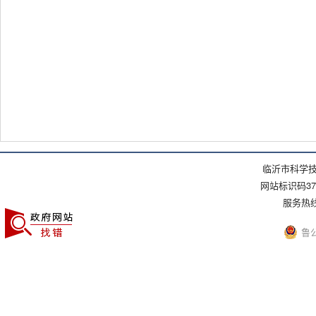
临沂市科学技
网站标识码371
服务热线：(
鲁公