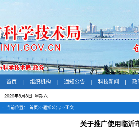
首页
|
组织机构
|
通知公告
|
科技新闻
|
政
2026年8月8日 星期六
当前位置：
首页
>>
通知公告
>>
正文
关于推广使用临沂