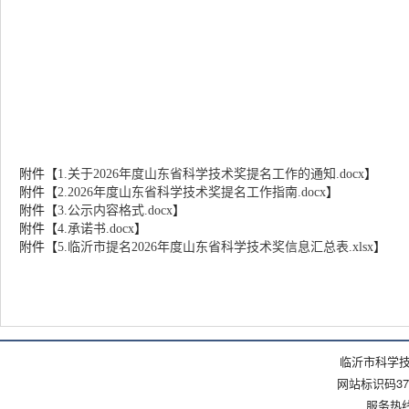
附件【
1.关于2026年度山东省科学技术奖提名工作的通知.docx
】
附件【
2.2026年度山东省科学技术奖提名工作指南.docx
】
附件【
3.公示内容格式.docx
】
附件【
4.承诺书.docx
】
附件【
5.临沂市提名2026年度山东省科学技术奖信息汇总表.xlsx
】
临沂市科学技
网站标识码371
服务热线：(