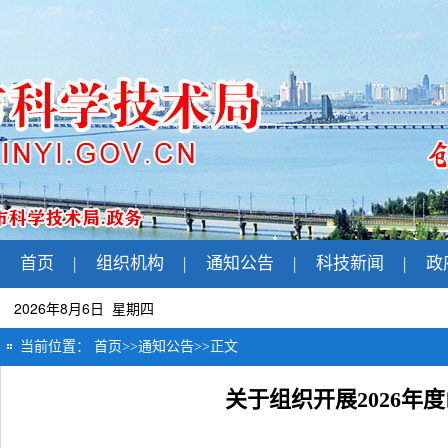
首页
|
组织机构
|
通知公告
|
科技新闻
|
政
2026年8月6日 星期四
当前位置：
首页
>>
通知公告
>>
正文
关于组织开展2026